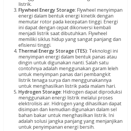
listrik.
Flywheel Energy Storage
: Flywheel menyimpan
energi dalam bentuk energi kinetik dengan
memutar rotor pada kecepatan tinggi. Energi
ini dapat dengan cepat dikonversi kembali
menjadi listrik saat dibutuhkan. Flywheel
memiliki siklus hidup yang sangat panjang dan
efisiensi tinggi.
Thermal Energy Storage (TES)
: Teknologi ini
menyimpan energi dalam bentuk panas atau
dingin untuk digunakan nanti. Salah satu
contohnya adalah menggunakan garam leleh
untuk menyimpan panas dari pembangkit
listrik tenaga surya dan menggunakannya
untuk menghasilkan listrik pada malam hari.
Hydrogen Storage
: Hidrogen dapat diproduksi
menggunakan energi listrik melalui proses
elektrolisis air. Hidrogen yang dihasilkan dapat
disimpan dan kemudian digunakan dalam sel
bahan bakar untuk menghasilkan listrik. Ini
adalah solusi jangka panjang yang menjanjikan
untuk penyimpanan energi bersih.