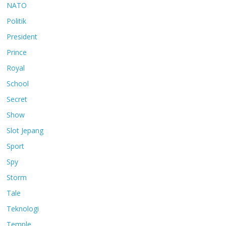
NATO
Politik
President
Prince
Royal
School
Secret
Show
Slot Jepang
Sport
Spy
Storm
Tale
Teknologi
Temple