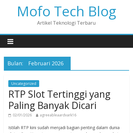
Mofo Tech Blog
Artikel Teknologi Terbaru
Bulan:
Februari 2026
Uncategorized
RTP Slot Tertinggi yang
Paling Banyak Dicari
02/01/2026
agreeableaardvark16
Istilah RTP kini sudah menjadi bagian penting dalam dunia