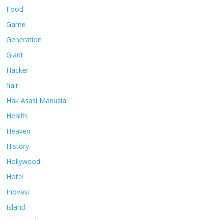
Food
Game
Generation
Giant
Hacker
hair
Hak Asasi Manusia
Health
Heaven
History
Hollywood
Hotel
Inovasi
Island