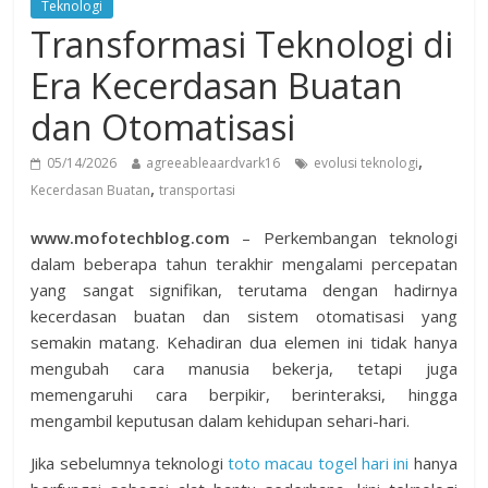
Teknologi
Transformasi Teknologi di
Era Kecerdasan Buatan
dan Otomatisasi
,
05/14/2026
agreeableaardvark16
evolusi teknologi
,
Kecerdasan Buatan
transportasi
www.mofotechblog.com
– Perkembangan teknologi
dalam beberapa tahun terakhir mengalami percepatan
yang sangat signifikan, terutama dengan hadirnya
kecerdasan buatan dan sistem otomatisasi yang
semakin matang. Kehadiran dua elemen ini tidak hanya
mengubah cara manusia bekerja, tetapi juga
memengaruhi cara berpikir, berinteraksi, hingga
mengambil keputusan dalam kehidupan sehari-hari.
Jika sebelumnya teknologi
toto macau togel hari ini
hanya