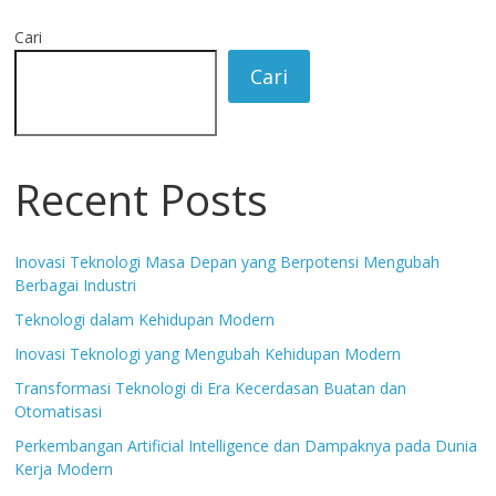
Cari
Cari
Recent Posts
Inovasi Teknologi Masa Depan yang Berpotensi Mengubah
Berbagai Industri
Teknologi dalam Kehidupan Modern
Inovasi Teknologi yang Mengubah Kehidupan Modern
Transformasi Teknologi di Era Kecerdasan Buatan dan
Otomatisasi
Perkembangan Artificial Intelligence dan Dampaknya pada Dunia
Kerja Modern