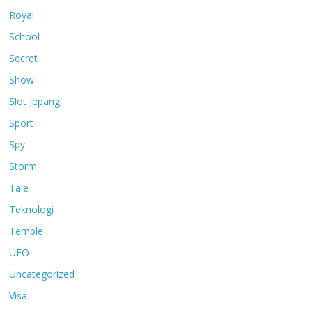
Royal
School
Secret
Show
Slot Jepang
Sport
Spy
Storm
Tale
Teknologi
Temple
UFO
Uncategorized
Visa