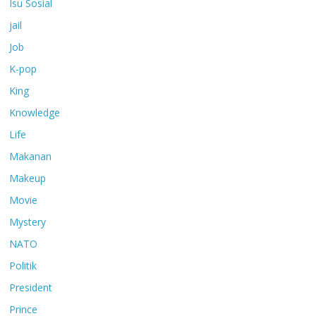
Isu Sosial
jail
Job
K-pop
King
Knowledge
Life
Makanan
Makeup
Movie
Mystery
NATO
Politik
President
Prince