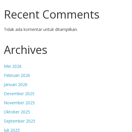
Recent Comments
Tidak ada komentar untuk ditampilkan.
Archives
Mei 2026
Februari 2026
Januari 2026
Desember 2025
November 2025
Oktober 2025
September 2025
Juli 2025