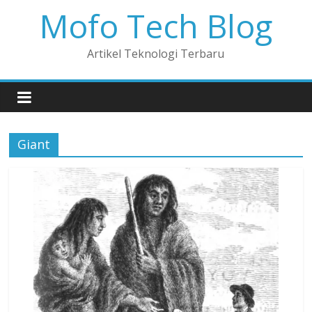
Mofo Tech Blog
Artikel Teknologi Terbaru
Giant