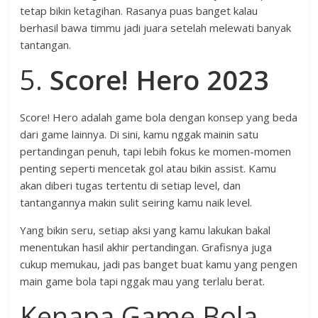
tetap bikin ketagihan. Rasanya puas banget kalau
berhasil bawa timmu jadi juara setelah melewati banyak
tantangan.
5.
Score! Hero 2023
Score! Hero adalah game bola dengan konsep yang beda
dari game lainnya. Di sini, kamu nggak mainin satu
pertandingan penuh, tapi lebih fokus ke momen-momen
penting seperti mencetak gol atau bikin assist. Kamu
akan diberi tugas tertentu di setiap level, dan
tantangannya makin sulit seiring kamu naik level.
Yang bikin seru, setiap aksi yang kamu lakukan bakal
menentukan hasil akhir pertandingan. Grafisnya juga
cukup memukau, jadi pas banget buat kamu yang pengen
main game bola tapi nggak mau yang terlalu berat.
Kenapa Game Bola