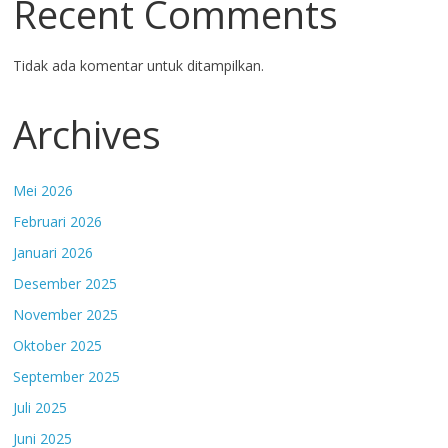
Recent Comments
Tidak ada komentar untuk ditampilkan.
Archives
Mei 2026
Februari 2026
Januari 2026
Desember 2025
November 2025
Oktober 2025
September 2025
Juli 2025
Juni 2025