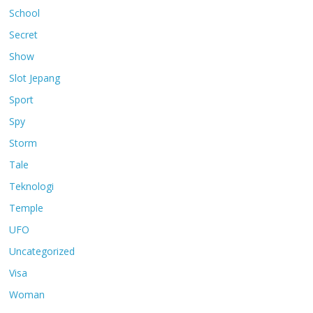
School
Secret
Show
Slot Jepang
Sport
Spy
Storm
Tale
Teknologi
Temple
UFO
Uncategorized
Visa
Woman