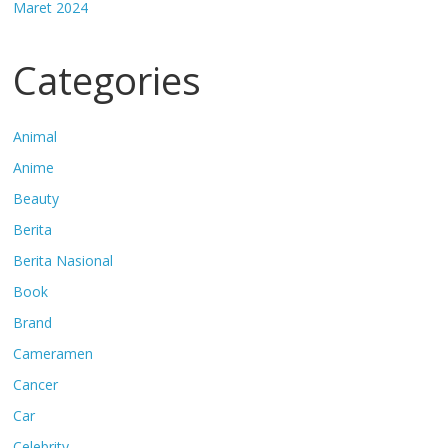
Maret 2024
Categories
Animal
Anime
Beauty
Berita
Berita Nasional
Book
Brand
Cameramen
Cancer
Car
Celebrity