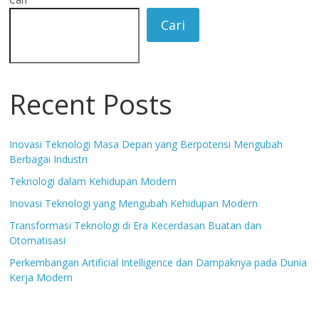
Cari
Recent Posts
Inovasi Teknologi Masa Depan yang Berpotensi Mengubah
Berbagai Industri
Teknologi dalam Kehidupan Modern
Inovasi Teknologi yang Mengubah Kehidupan Modern
Transformasi Teknologi di Era Kecerdasan Buatan dan
Otomatisasi
Perkembangan Artificial Intelligence dan Dampaknya pada Dunia
Kerja Modern