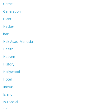
Game
Generation
Giant
Hacker
hair
Hak Asasi Manusia
Health
Heaven
History
Hollywood
Hotel
Inovasi
Island
Isu Sosial