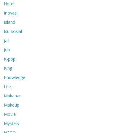
Hotel
Inovasi
Island
Isu Sosial
jail
Job
K-pop
King
Knowledge
Life
Makanan
Makeup
Movie
Mystery
NATO