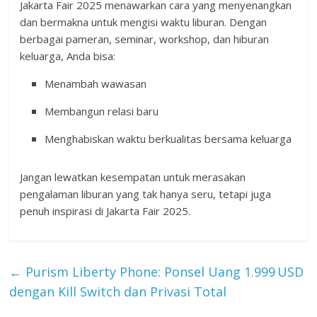
Jakarta Fair 2025 menawarkan cara yang menyenangkan
dan bermakna untuk mengisi waktu liburan. Dengan
berbagai pameran, seminar, workshop, dan hiburan
keluarga, Anda bisa:
Menambah wawasan
Membangun relasi baru
Menghabiskan waktu berkualitas bersama keluarga
Jangan lewatkan kesempatan untuk merasakan
pengalaman liburan yang tak hanya seru, tetapi juga
penuh inspirasi di Jakarta Fair 2025.
←
Purism Liberty Phone: Ponsel Uang 1.999 USD
dengan Kill Switch dan Privasi Total