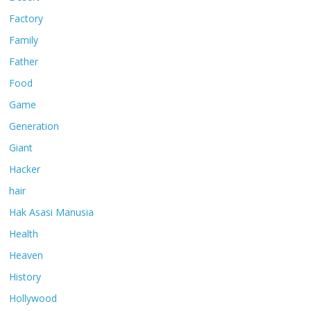
Factory
Family
Father
Food
Game
Generation
Giant
Hacker
hair
Hak Asasi Manusia
Health
Heaven
History
Hollywood