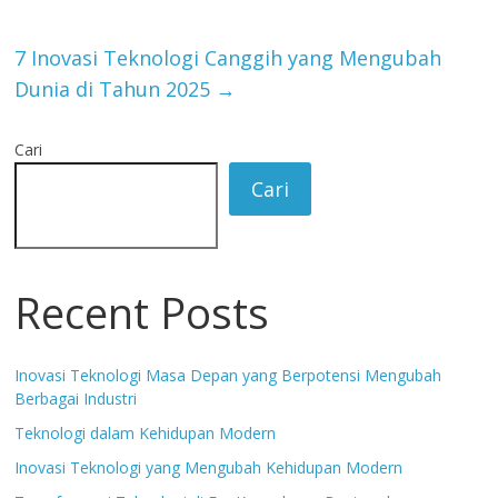
7 Inovasi Teknologi Canggih yang Mengubah
Dunia di Tahun 2025
→
Cari
Cari
Recent Posts
Inovasi Teknologi Masa Depan yang Berpotensi Mengubah
Berbagai Industri
Teknologi dalam Kehidupan Modern
Inovasi Teknologi yang Mengubah Kehidupan Modern