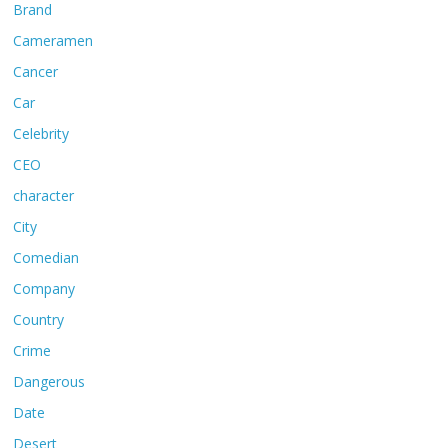
Brand
Cameramen
Cancer
Car
Celebrity
CEO
character
City
Comedian
Company
Country
Crime
Dangerous
Date
Desert