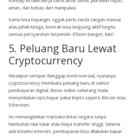
Konsep ini bikin kerja sama antar bisnis jadi lebih cepat,
aman, dan bebas dari manipulasi.
Kamu bisa bayangin, nggak perlu tanda tangan manual
atau pihak ketiga, kontrak bisa langsung aktif begitu
semua persyaratan terpenuhi. Efisien banget, kan?
5. Peluang Baru Lewat
Cryptocurrency
Meskipun sempat dianggap kontroversial, nyatanya
cryptocurrency membuka peluang baru di sektor
pembayaran digital. Bisnis online sekarang mulai
menyediakan opsi bayar pakai kripto seperti Bitcoin atau
Ethereum.
Ini memungkinkan transaksi lintas negara tanpa
hambatan nilai tukar atau biaya transfer tinggi. Selama
ada koneksi internet, pembayaran bisa dilakukan kapan