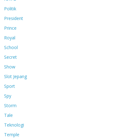
Politik
President
Prince
Royal
School
Secret
Show
Slot Jepang
Sport
Spy
Storm
Tale
Teknologi
Temple