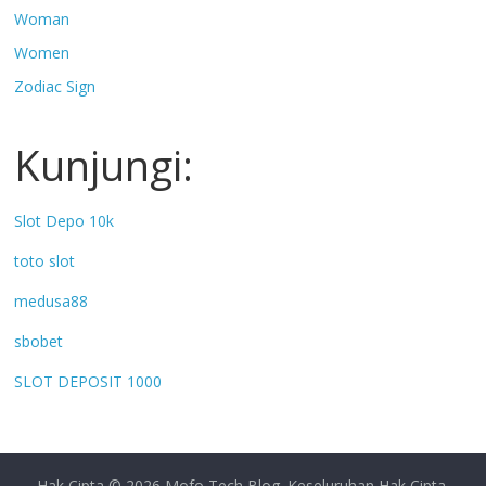
Woman
Women
Zodiac Sign
Kunjungi:
Slot Depo 10k
toto slot
medusa88
sbobet
SLOT DEPOSIT 1000
Hak Cipta © 2026
Mofo Tech Blog
. Keseluruhan Hak Cipta.