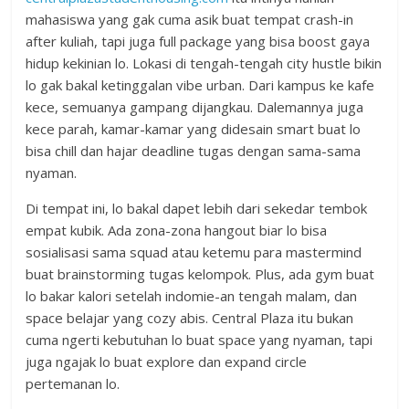
mahasiswa yang gak cuma asik buat tempat crash-in
after kuliah, tapi juga full package yang bisa boost gaya
hidup kekinian lo. Lokasi di tengah-tengah city hustle bikin
lo gak bakal ketinggalan vibe urban. Dari kampus ke kafe
kece, semuanya gampang dijangkau. Dalemannya juga
kece parah, kamar-kamar yang didesain smart buat lo
bisa chill dan hajar deadline tugas dengan sama-sama
nyaman.
Di tempat ini, lo bakal dapet lebih dari sekedar tembok
empat kubik. Ada zona-zona hangout biar lo bisa
sosialisasi sama squad atau ketemu para mastermind
buat brainstorming tugas kelompok. Plus, ada gym buat
lo bakar kalori setelah indomie-an tengah malam, dan
space belajar yang cozy abis. Central Plaza itu bukan
cuma ngerti kebutuhan lo buat space yang nyaman, tapi
juga ngajak lo buat explore dan expand circle
pertemanan lo.