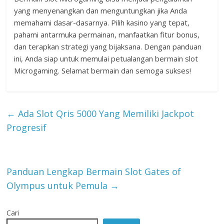
yang menyenangkan dan menguntungkan jika Anda
memahami dasar-dasarnya. Pilih kasino yang tepat,
pahami antarmuka permainan, manfaatkan fitur bonus,
dan terapkan strategi yang bijaksana. Dengan panduan
ini, Anda siap untuk memulai petualangan bermain slot
Microgaming. Selamat bermain dan semoga sukses!
←
Ada Slot Qris 5000 Yang Memiliki Jackpot
Progresif
Panduan Lengkap Bermain Slot Gates of
Olympus untuk Pemula
→
Cari