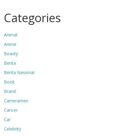
Categories
Animal
Anime
Beauty
Berita
Berita Nasional
Book
Brand
Cameramen
Cancer
Car
Celebrity