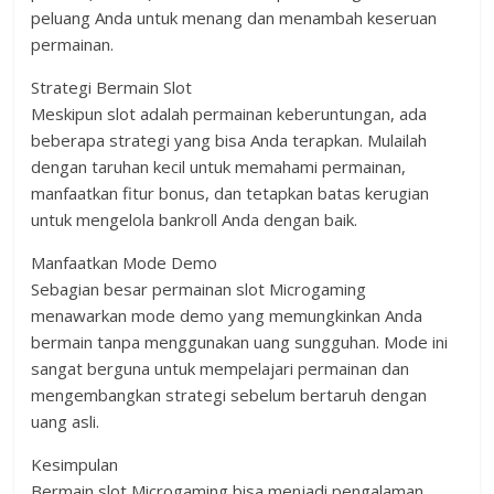
peluang Anda untuk menang dan menambah keseruan
permainan.
Strategi Bermain Slot
Meskipun slot adalah permainan keberuntungan, ada
beberapa strategi yang bisa Anda terapkan. Mulailah
dengan taruhan kecil untuk memahami permainan,
manfaatkan fitur bonus, dan tetapkan batas kerugian
untuk mengelola bankroll Anda dengan baik.
Manfaatkan Mode Demo
Sebagian besar permainan slot Microgaming
menawarkan mode demo yang memungkinkan Anda
bermain tanpa menggunakan uang sungguhan. Mode ini
sangat berguna untuk mempelajari permainan dan
mengembangkan strategi sebelum bertaruh dengan
uang asli.
Kesimpulan
Bermain slot Microgaming bisa menjadi pengalaman