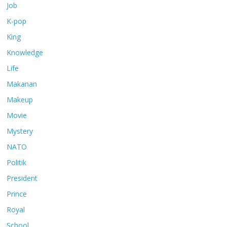
Job
K-pop
King
Knowledge
Life
Makanan
Makeup
Movie
Mystery
NATO
Politik
President
Prince
Royal
School