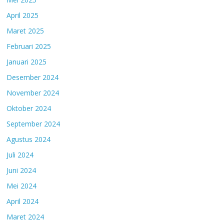
April 2025
Maret 2025
Februari 2025
Januari 2025
Desember 2024
November 2024
Oktober 2024
September 2024
Agustus 2024
Juli 2024
Juni 2024
Mei 2024
April 2024
Maret 2024