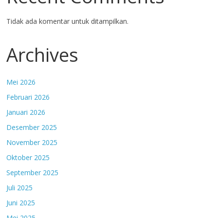
Tidak ada komentar untuk ditampilkan.
Archives
Mei 2026
Februari 2026
Januari 2026
Desember 2025
November 2025
Oktober 2025
September 2025
Juli 2025
Juni 2025
Mei 2025