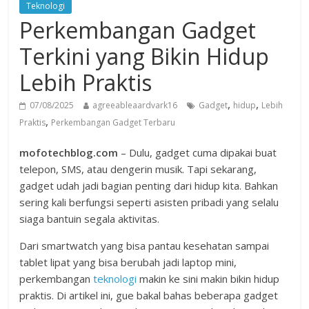
Teknologi
Perkembangan Gadget
Terkini yang Bikin Hidup
Lebih Praktis
,
,
07/08/2025
agreeableaardvark16
Gadget
hidup
Lebih
,
Praktis
Perkembangan Gadget Terbaru
mofotechblog.com
– Dulu, gadget cuma dipakai buat
telepon, SMS, atau dengerin musik. Tapi sekarang,
gadget udah jadi bagian penting dari hidup kita. Bahkan
sering kali berfungsi seperti asisten pribadi yang selalu
siaga bantuin segala aktivitas.
Dari smartwatch yang bisa pantau kesehatan sampai
tablet lipat yang bisa berubah jadi laptop mini,
perkembangan
teknologi
makin ke sini makin bikin hidup
praktis. Di artikel ini, gue bakal bahas beberapa gadget