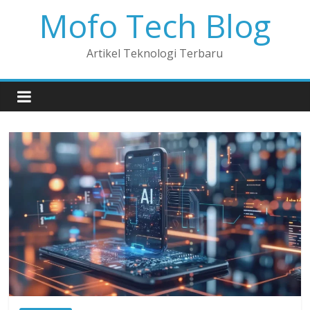
Mofo Tech Blog
Artikel Teknologi Terbaru