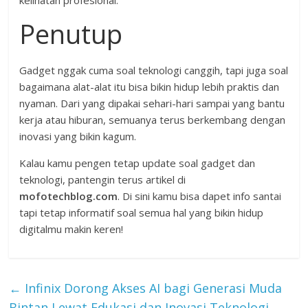
Penutup
Gadget nggak cuma soal teknologi canggih, tapi juga soal
bagaimana alat-alat itu bisa bikin hidup lebih praktis dan
nyaman. Dari yang dipakai sehari-hari sampai yang bantu
kerja atau hiburan, semuanya terus berkembang dengan
inovasi yang bikin kagum.
Kalau kamu pengen tetap update soal gadget dan
teknologi, pantengin terus artikel di
mofotechblog.com
. Di sini kamu bisa dapet info santai
tapi tetap informatif soal semua hal yang bikin hidup
digitalmu makin keren!
←
Infinix Dorong Akses AI bagi Generasi Muda
Bintan Lewat Edukasi dan Inovasi Teknologi