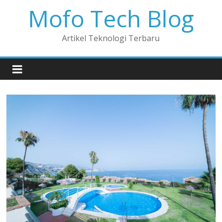
Mofo Tech Blog
Artikel Teknologi Terbaru