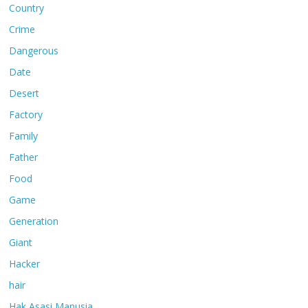
Country
Crime
Dangerous
Date
Desert
Factory
Family
Father
Food
Game
Generation
Giant
Hacker
hair
Hak Asasi Manusia