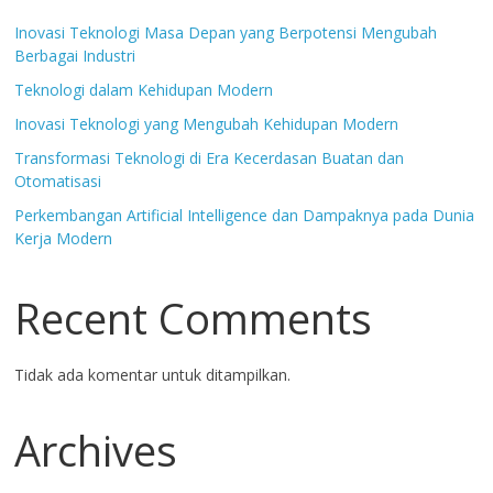
Inovasi Teknologi Masa Depan yang Berpotensi Mengubah
Berbagai Industri
Teknologi dalam Kehidupan Modern
Inovasi Teknologi yang Mengubah Kehidupan Modern
Transformasi Teknologi di Era Kecerdasan Buatan dan
Otomatisasi
Perkembangan Artificial Intelligence dan Dampaknya pada Dunia
Kerja Modern
Recent Comments
Tidak ada komentar untuk ditampilkan.
Archives