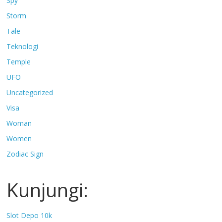
Spy
Storm
Tale
Teknologi
Temple
UFO
Uncategorized
Visa
Woman
Women
Zodiac Sign
Kunjungi:
Slot Depo 10k