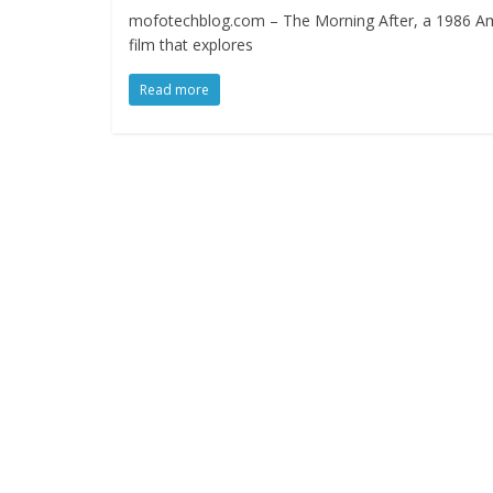
mofotechblog.com – The Morning After, a 1986 Ameri
film that explores
Read more