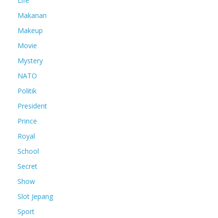
Life
Makanan
Makeup
Movie
Mystery
NATO
Politik
President
Prince
Royal
School
Secret
Show
Slot Jepang
Sport