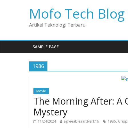
Mofo Tech Blog
Artikel Teknologi Terbaru
SAMPLE PAGE
1986
Movie
The Morning After: A 
Mystery
,
11/24/2024
agreeableaardvark16
1986
Gripp