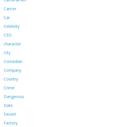
Cancer
Car
Celebrity
CEO
character
City
Comedian
Company
Country
Crime
Dangerous
Date
Desert
Factory