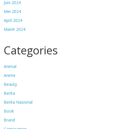
Juni 2024
Mei 2024
April 2024
Maret 2024
Categories
Animal
Anime
Beauty
Berita
Berita Nasional
Book
Brand
Cameramen