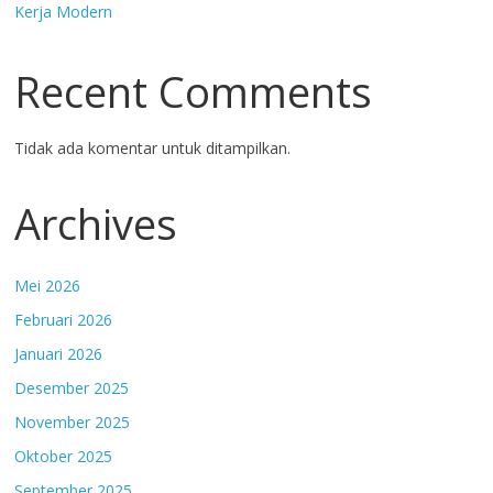
Kerja Modern
Recent Comments
Tidak ada komentar untuk ditampilkan.
Archives
Mei 2026
Februari 2026
Januari 2026
Desember 2025
November 2025
Oktober 2025
September 2025