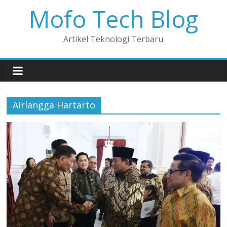
Mofo Tech Blog
Artikel Teknologi Terbaru
Airlangga Hartarto