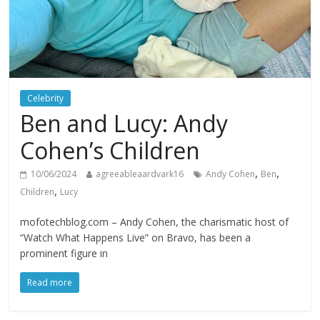
Celebrity
Ben and Lucy: Andy
Cohen’s Children
,
,
10/06/2024
agreeableaardvark16
Andy Cohen
Ben
,
Children
Lucy
mofotechblog.com – Andy Cohen, the charismatic host of
“Watch What Happens Live” on Bravo, has been a
prominent figure in
Read more