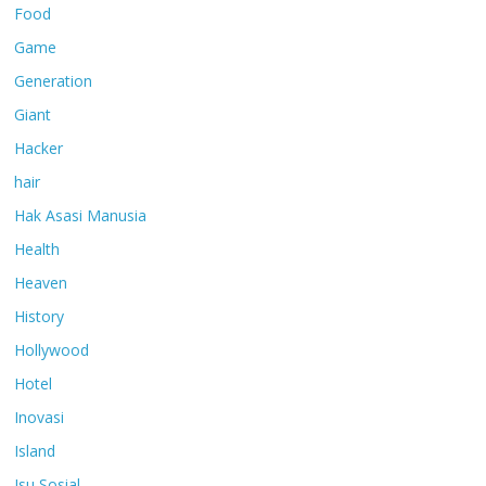
Food
Game
Generation
Giant
Hacker
hair
Hak Asasi Manusia
Health
Heaven
History
Hollywood
Hotel
Inovasi
Island
Isu Sosial