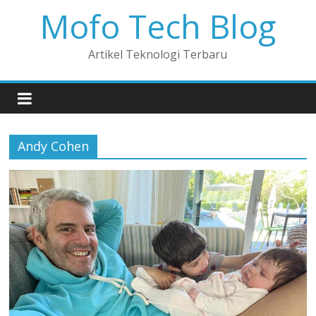
Mofo Tech Blog
Artikel Teknologi Terbaru
Andy Cohen