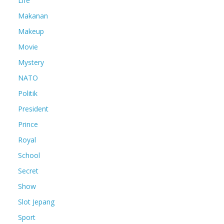
Life
Makanan
Makeup
Movie
Mystery
NATO
Politik
President
Prince
Royal
School
Secret
Show
Slot Jepang
Sport