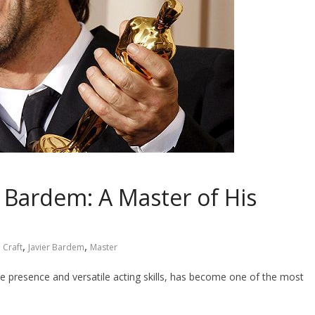
r Bardem: A Master of His
,
,
,
Craft
Javier Bardem
Master
e presence and versatile acting skills, has become one of the most