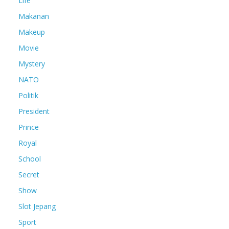
Life
Makanan
Makeup
Movie
Mystery
NATO
Politik
President
Prince
Royal
School
Secret
Show
Slot Jepang
Sport