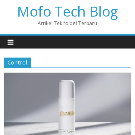
Mofo Tech Blog
Artikel Teknologi Terbaru
Control