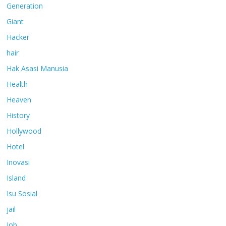
Generation
Giant
Hacker
hair
Hak Asasi Manusia
Health
Heaven
History
Hollywood
Hotel
Inovasi
Island
Isu Sosial
jail
Job