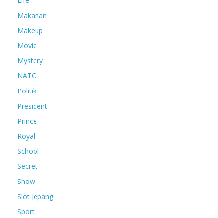
Life
Makanan
Makeup
Movie
Mystery
NATO
Politik
President
Prince
Royal
School
Secret
Show
Slot Jepang
Sport