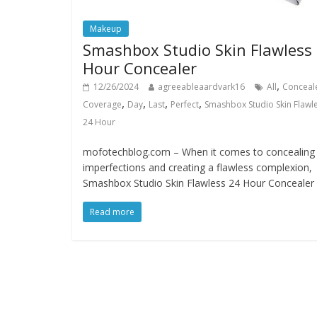
Makeup
Smashbox Studio Skin Flawless
Hour Concealer
,
12/26/2024
agreeableaardvark16
All
Conceal
,
,
,
,
Coverage
Day
Last
Perfect
Smashbox Studio Skin Flawl
24 Hour
mofotechblog.com – When it comes to concealing
imperfections and creating a flawless complexion,
Smashbox Studio Skin Flawless 24 Hour Concealer
Read more