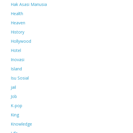
Hak Asasi Manusia
Health
Heaven
History
Hollywood
Hotel
Inovasi
Island
Isu Sosial
jail
Job
K-pop
King
Knowledge