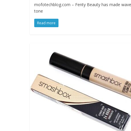
mofotechblog.com – Fenty Beauty has made waves in
tone
Read more