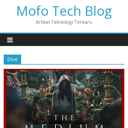
Mofo Tech Blog
Artikel Teknologi Terbaru
Dive