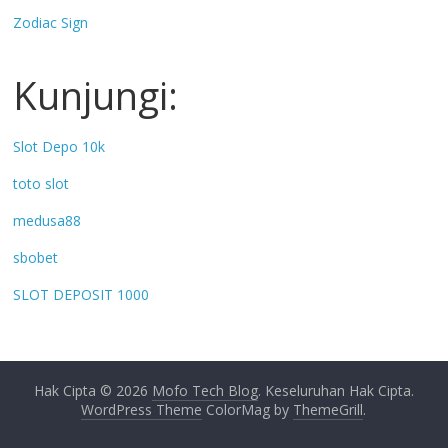
Zodiac Sign
Kunjungi:
Slot Depo 10k
toto slot
medusa88
sbobet
SLOT DEPOSIT 1000
Hak Cipta © 2026
Mofo Tech Blog
. Keseluruhan Hak Cipta.
WordPress Theme
ColorMag by
ThemeGrill
.