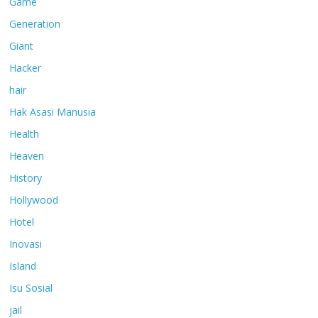
Game
Generation
Giant
Hacker
hair
Hak Asasi Manusia
Health
Heaven
History
Hollywood
Hotel
Inovasi
Island
Isu Sosial
jail