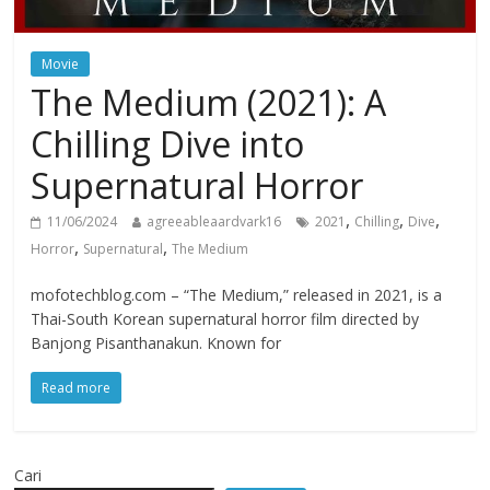
Movie
The Medium (2021): A
Chilling Dive into
Supernatural Horror
,
,
,
11/06/2024
agreeableaardvark16
2021
Chilling
Dive
,
,
Horror
Supernatural
The Medium
mofotechblog.com – “The Medium,” released in 2021, is a
Thai-South Korean supernatural horror film directed by
Banjong Pisanthanakun. Known for
Read more
Cari