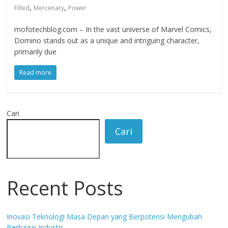
,
,
Filled
Mercenary
Power
mofotechblog.com – In the vast universe of Marvel Comics,
Domino stands out as a unique and intriguing character,
primarily due
Read more
Cari
Cari
Recent Posts
Inovasi Teknologi Masa Depan yang Berpotensi Mengubah
Berbagai Industri