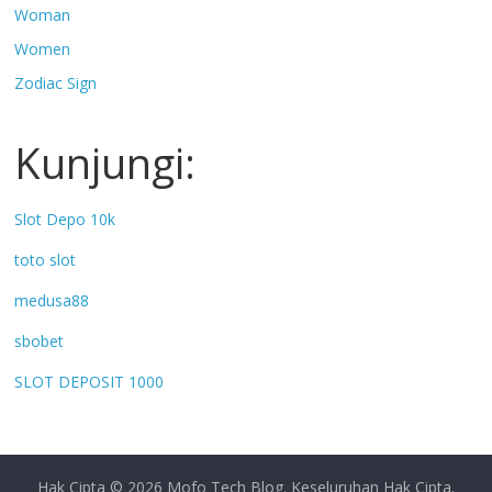
Woman
Women
Zodiac Sign
Kunjungi:
Slot Depo 10k
toto slot
medusa88
sbobet
SLOT DEPOSIT 1000
Hak Cipta © 2026
Mofo Tech Blog
. Keseluruhan Hak Cipta.