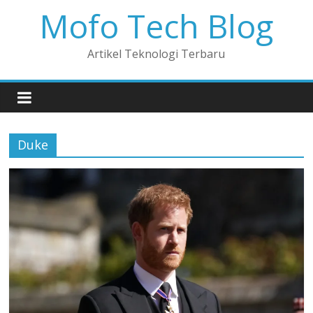
Mofo Tech Blog
Artikel Teknologi Terbaru
Duke