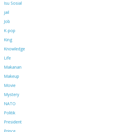
Isu Sosial
jail
Job
K-pop
King
Knowledge
Life
Makanan
Makeup
Movie
Mystery
NATO
Politik
President
Prince