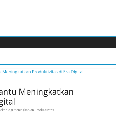
antu Meningkatkan
gital
eknologi Meningkatkan Produktivitas