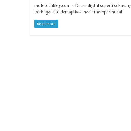
mofotechblog.com – Di era digital seperti sekaran
Berbagai alat dan aplikasi hadir mempermudah
Read more