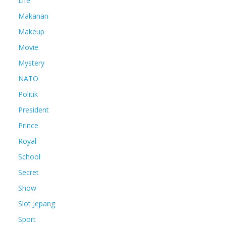
Life
Makanan
Makeup
Movie
Mystery
NATO
Politik
President
Prince
Royal
School
Secret
Show
Slot Jepang
Sport