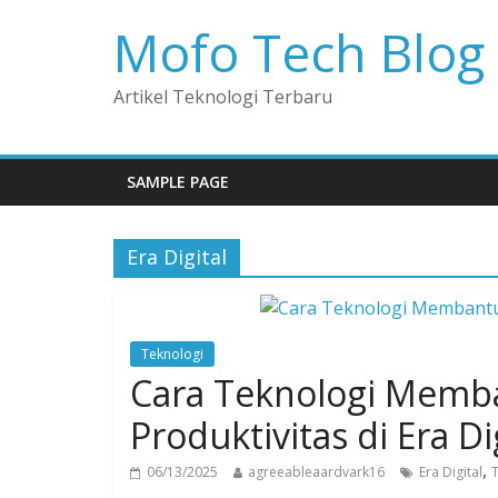
Mofo Tech Blog
Artikel Teknologi Terbaru
SAMPLE PAGE
Era Digital
Teknologi
Cara Teknologi Memb
Produktivitas di Era Di
,
06/13/2025
agreeableaardvark16
Era Digital
T