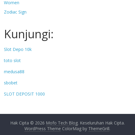
Women
Zodiac Sign
Kunjungi:
Slot Depo 10k
toto slot
medusa88
sbobet
SLOT DEPOSIT 1000
Hak Cipta © 2026
Mofo Tech Blog
. Keseluruhan Hak Cipta.
WordPress Theme
ColorMag by
ThemeGrill
.