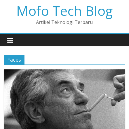
Mofo Tech Blog
Artikel Teknologi Terbaru
Faces