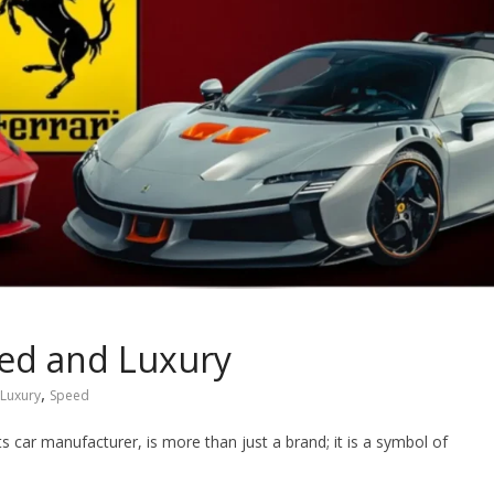
eed and Luxury
,
Luxury
Speed
s car manufacturer, is more than just a brand; it is a symbol of