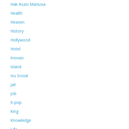
Hak Asasi Manusia
Health
Heaven
History
Hollywood
Hotel
Inovasi
Island
Isu Sosial
jail
Job
K-pop
King
Knowledge