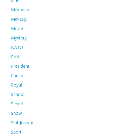
Life
Makanan
Makeup
Movie
Mystery
NATO
Politik
President
Prince
Royal
School
Secret
Show
Slot Jepang
Sport