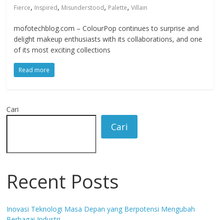
,
,
,
,
Fierce
Inspired
Misunderstood
Palette
Villain
mofotechblog.com – ColourPop continues to surprise and
delight makeup enthusiasts with its collaborations, and one
of its most exciting collections
Read more
Cari
Cari
Recent Posts
Inovasi Teknologi Masa Depan yang Berpotensi Mengubah
Berbagai Industri