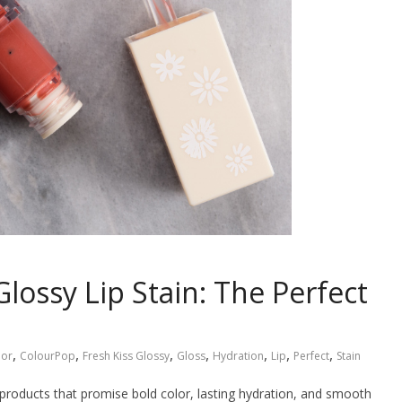
lossy Lip Stain: The Perfect
,
,
,
,
,
,
,
lor
ColourPop
Fresh Kiss Glossy
Gloss
Hydration
Lip
Perfect
Stain
 products that promise bold color, lasting hydration, and smooth