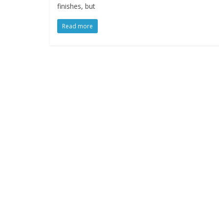
finishes, but
Read more