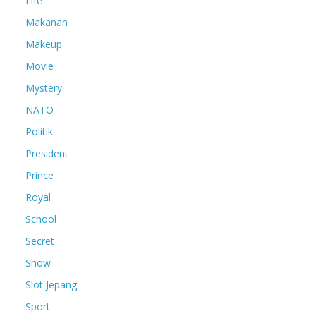
Life
Makanan
Makeup
Movie
Mystery
NATO
Politik
President
Prince
Royal
School
Secret
Show
Slot Jepang
Sport