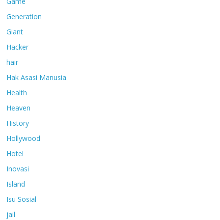
Game
Generation
Giant
Hacker
hair
Hak Asasi Manusia
Health
Heaven
History
Hollywood
Hotel
Inovasi
Island
Isu Sosial
jail