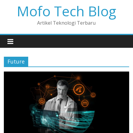
Mofo Tech Blog
Artikel Teknologi Terbaru
Future