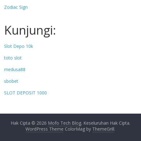
Zodiac Sign
Kunjungi:
Slot Depo 10k
toto slot
medusa88
sbobet
SLOT DEPOSIT 1000
Hak Cipta © 2026
Mofo Tech Blog
. Keseluruhan Hak Cipta.
WordPress Theme
ColorMag by
ThemeGrill
.