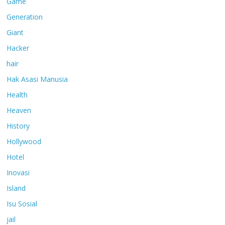
Game
Generation
Giant
Hacker
hair
Hak Asasi Manusia
Health
Heaven
History
Hollywood
Hotel
Inovasi
Island
Isu Sosial
jail