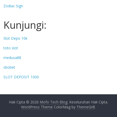
Zodiac Sign
Kunjungi:
Slot Depo 10k
toto slot
medusa88
sbobet
SLOT DEPOSIT 1000
Hak Cipta © 2026
Mofo Tech Blog
. Keseluruhan Hak Cipta.
WordPress Theme
ColorMag by
ThemeGrill
.