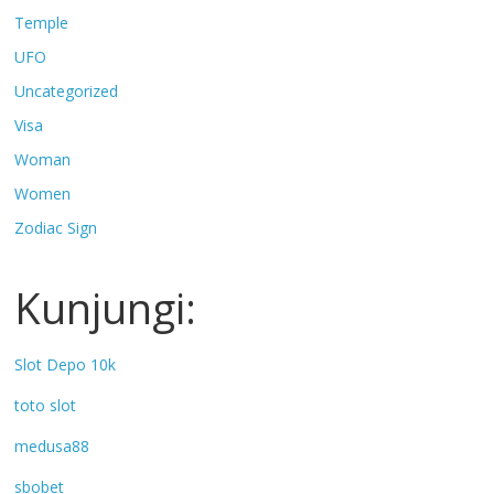
Temple
UFO
Uncategorized
Visa
Woman
Women
Zodiac Sign
Kunjungi:
Slot Depo 10k
toto slot
medusa88
sbobet