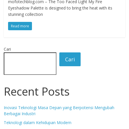
mofotechblog.com – The Too Faced Light My Fire
Eyeshadow Palette is designed to bring the heat with its
stunning collection
Read more
Cari
Cari
Recent Posts
Inovasi Teknologi Masa Depan yang Berpotensi Mengubah
Berbagai Industri
Teknologi dalam Kehidupan Modern