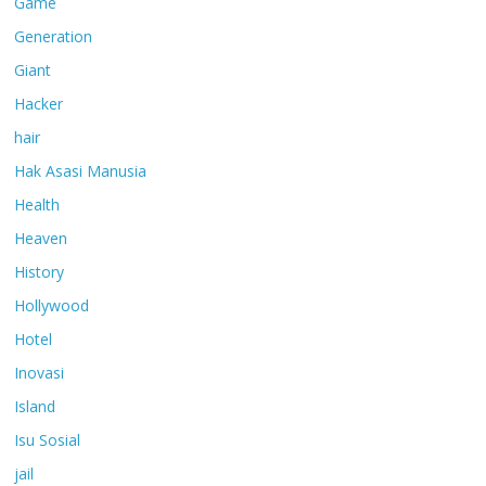
Game
Generation
Giant
Hacker
hair
Hak Asasi Manusia
Health
Heaven
History
Hollywood
Hotel
Inovasi
Island
Isu Sosial
jail