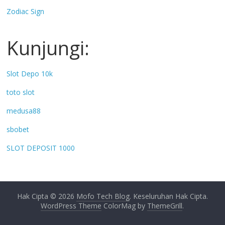
Zodiac Sign
Kunjungi:
Slot Depo 10k
toto slot
medusa88
sbobet
SLOT DEPOSIT 1000
Hak Cipta © 2026
Mofo Tech Blog
. Keseluruhan Hak Cipta.
WordPress Theme
ColorMag by
ThemeGrill
.