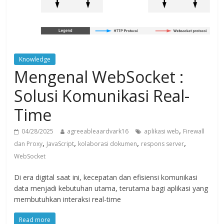
Knowledge
Mengenal WebSocket :
Solusi Komunikasi Real-
Time
,
04/28/2025
agreeableaardvark16
aplikasi web
Firewall
,
,
,
,
dan Proxy
JavaScript
kolaborasi dokumen
respons server
WebSocket
Di era digital saat ini, kecepatan dan efisiensi komunikasi
data menjadi kebutuhan utama, terutama bagi aplikasi yang
membutuhkan interaksi real-time
Read more