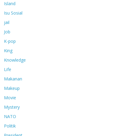
Island
Isu Sosial
jail
Job
K-pop
King
Knowledge
Life
Makanan
Makeup
Movie
Mystery
NATO
Politik
President