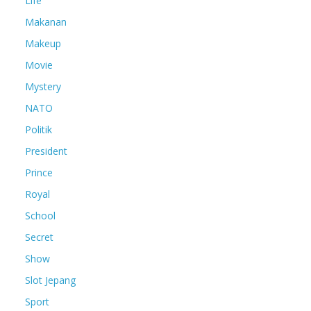
Life
Makanan
Makeup
Movie
Mystery
NATO
Politik
President
Prince
Royal
School
Secret
Show
Slot Jepang
Sport