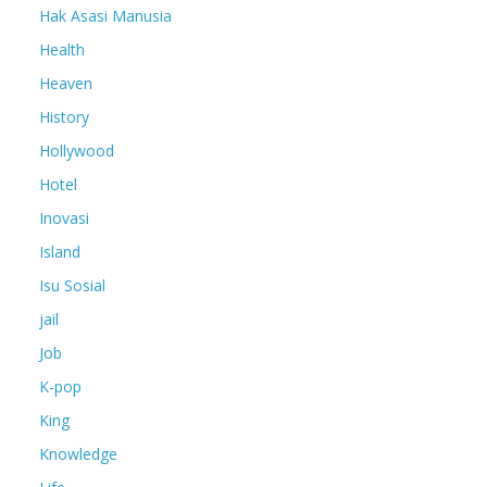
Hak Asasi Manusia
Health
Heaven
History
Hollywood
Hotel
Inovasi
Island
Isu Sosial
jail
Job
K-pop
King
Knowledge