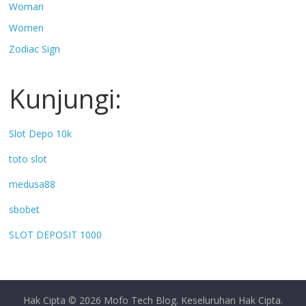
Woman
Women
Zodiac Sign
Kunjungi:
Slot Depo 10k
toto slot
medusa88
sbobet
SLOT DEPOSIT 1000
Hak Cipta © 2026
Mofo Tech Blog
. Keseluruhan Hak Cipta.