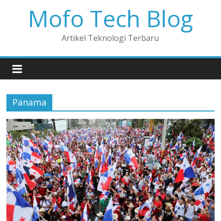
Mofo Tech Blog
Artikel Teknologi Terbaru
Panama