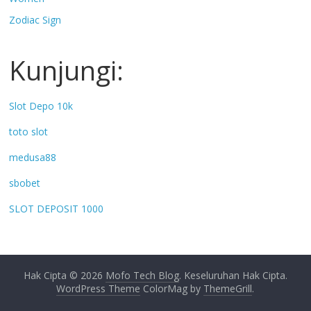
Zodiac Sign
Kunjungi:
Slot Depo 10k
toto slot
medusa88
sbobet
SLOT DEPOSIT 1000
Hak Cipta © 2026
Mofo Tech Blog
. Keseluruhan Hak Cipta.
WordPress Theme
ColorMag by
ThemeGrill
.