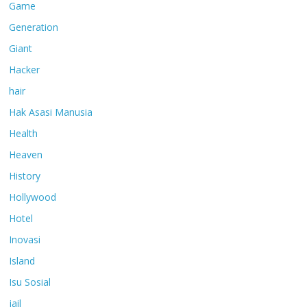
Game
Generation
Giant
Hacker
hair
Hak Asasi Manusia
Health
Heaven
History
Hollywood
Hotel
Inovasi
Island
Isu Sosial
jail