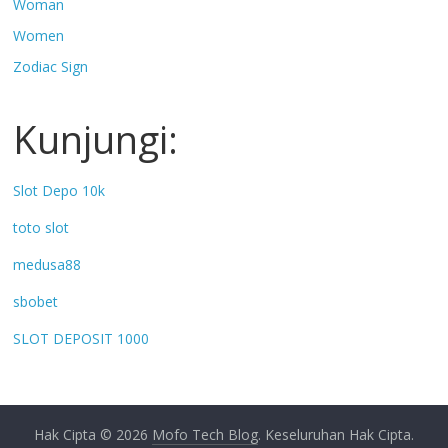
Woman
Women
Zodiac Sign
Kunjungi:
Slot Depo 10k
toto slot
medusa88
sbobet
SLOT DEPOSIT 1000
Hak Cipta © 2026
Mofo Tech Blog
. Keseluruhan Hak Cipta.