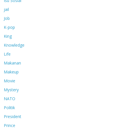
Isu Sosial
jail
Job
K-pop
King
Knowledge
Life
Makanan
Makeup
Movie
Mystery
NATO
Politik
President
Prince