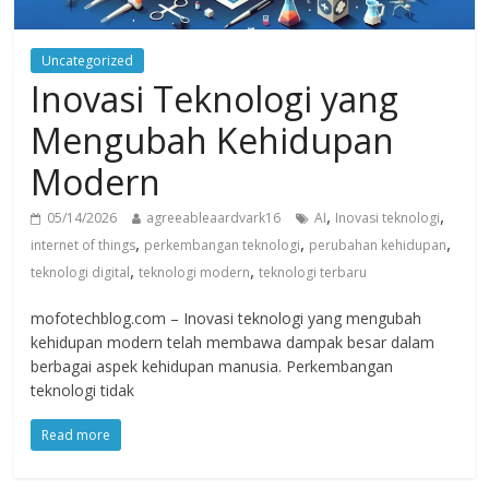
Uncategorized
Inovasi Teknologi yang
Mengubah Kehidupan
Modern
,
,
05/14/2026
agreeableaardvark16
AI
Inovasi teknologi
,
,
,
internet of things
perkembangan teknologi
perubahan kehidupan
,
,
teknologi digital
teknologi modern
teknologi terbaru
mofotechblog.com – Inovasi teknologi yang mengubah
kehidupan modern telah membawa dampak besar dalam
berbagai aspek kehidupan manusia. Perkembangan
teknologi tidak
Read more