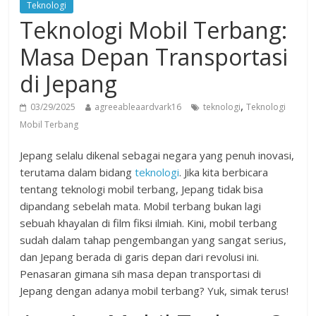
Teknologi
Teknologi Mobil Terbang:
Masa Depan Transportasi
di Jepang
,
03/29/2025
agreeableaardvark16
teknologi
Teknologi
Mobil Terbang
Jepang selalu dikenal sebagai negara yang penuh inovasi,
terutama dalam bidang
teknologi
. Jika kita berbicara
tentang teknologi mobil terbang, Jepang tidak bisa
dipandang sebelah mata. Mobil terbang bukan lagi
sebuah khayalan di film fiksi ilmiah. Kini, mobil terbang
sudah dalam tahap pengembangan yang sangat serius,
dan Jepang berada di garis depan dari revolusi ini.
Penasaran gimana sih masa depan transportasi di
Jepang dengan adanya mobil terbang? Yuk, simak terus!