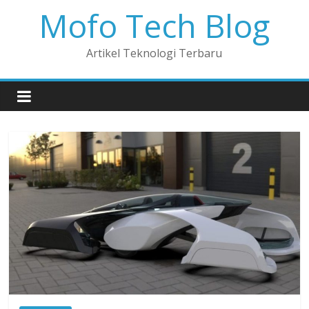
Mofo Tech Blog
Artikel Teknologi Terbaru