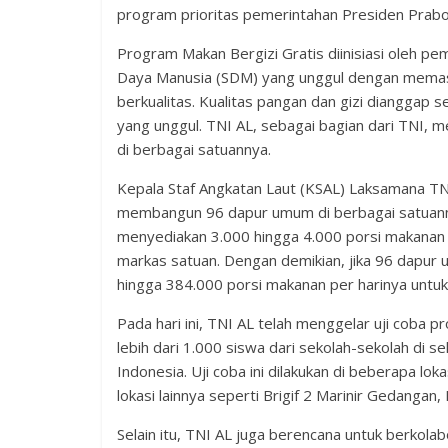
program prioritas pemerintahan Presiden Prab
Program Makan Bergizi Gratis diinisiasi oleh p
Daya Manusia (SDM) yang unggul dengan memas
berkualitas. Kualitas pangan dan gizi dianggap
yang unggul. TNI AL, sebagai bagian dari TNI
di berbagai satuannya.
Kepala Staf Angkatan Laut (KSAL) Laksamana 
membangun 96 dapur umum di berbagai satuann
menyediakan 3.000 hingga 4.000 porsi makanan be
markas satuan. Dengan demikian, jika 96 dapu
hingga 384.000 porsi makanan per harinya untuk 
Pada hari ini, TNI AL telah menggelar uji coba pr
lebih dari 1.000 siswa dari sekolah-sekolah di s
Indonesia. Uji coba ini dilakukan di beberapa lok
lokasi lainnya seperti Brigif 2 Marinir Gedanga
Selain itu, TNI AL juga berencana untuk berkol