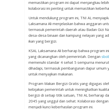
memastikan program ini dapat menjangkau lebi
kolaborasi ini penting untuk memastikan keberha
Untuk mendukung program ini, TNI AL menyiapka
Laksamana Ali menjelaskan bahwa anggaran untuk
termasuk pemerintah daerah atau Badan Gizi Nas
desa-desa binaan dan kampung nelayan yang a
ikan yang bergizi.
KSAL Laksamana Ali berharap bahwa program in
yang dicanangkan oleh pemerintah. Dengan
sbo
memenuhi standar 4 sehat 5 sempurna menurut 
dihadapi, termasuk pembangunan dapur umum y
untuk menyajikan makanan.
Program Makan Bergizi Gratis yang digagas ol
kebijakan pemerintah untuk meningkatkan kualit
bergizi di setiap titik satuan, TNI AL berharap 
2045 yang unggul dan sehat. Kolaborasi denga
menjadi kunci keberhasilan program ini.