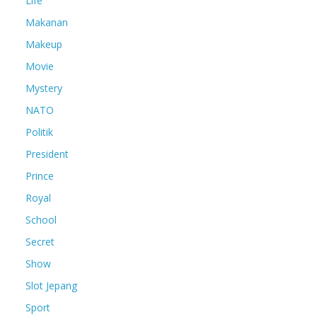
Life
Makanan
Makeup
Movie
Mystery
NATO
Politik
President
Prince
Royal
School
Secret
Show
Slot Jepang
Sport