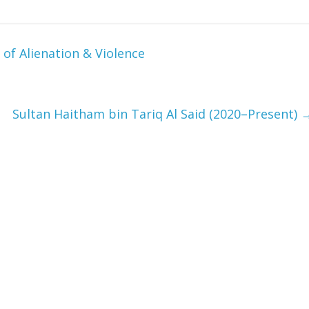
 of Alienation & Violence
Sultan Haitham bin Tariq Al Said (2020–Present)