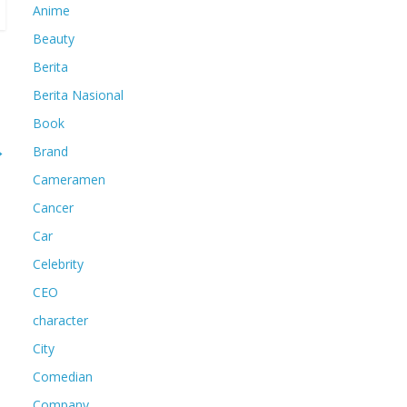
Anime
Beauty
Berita
Berita Nasional
Book
→
Brand
Cameramen
Cancer
Car
Celebrity
CEO
character
City
Comedian
Company