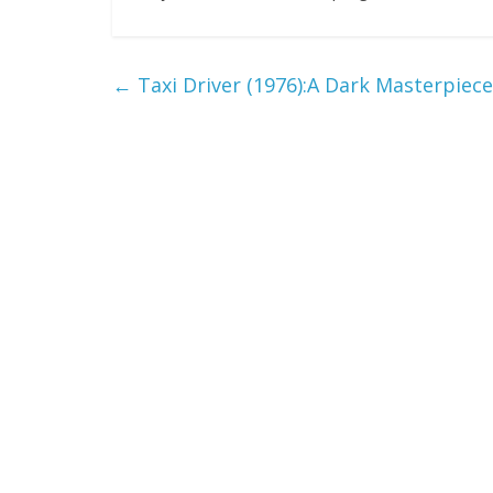
←
Taxi Driver (1976):A Dark Masterpiece