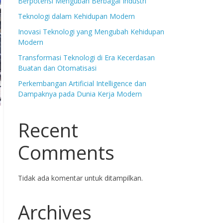
Berpotensi Mengubah Berbagai Industri
Teknologi dalam Kehidupan Modern
Inovasi Teknologi yang Mengubah Kehidupan
Modern
Transformasi Teknologi di Era Kecerdasan
Buatan dan Otomatisasi
Perkembangan Artificial Intelligence dan
Dampaknya pada Dunia Kerja Modern
Recent
Comments
Tidak ada komentar untuk ditampilkan.
Archives