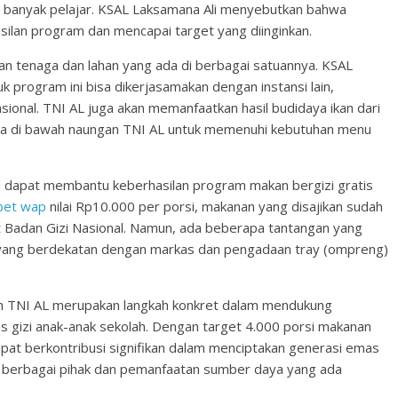
h banyak pelajar. KSAL Laksamana Ali menyebutkan bahwa
silan program dan mencapai target yang diinginkan.
n tenaga dan lahan yang ada di berbagai satuannya. KSAL
 program ini bisa dikerjasamakan dengan instansi lain,
ional. TNI AL juga akan memanfaatkan hasil budidaya ikan dari
da di bawah naungan TNI AL untuk memenuhi kebutuhan menu
i dapat membantu keberhasilan program makan bergizi gratis
bet wap
nilai Rp10.000 per porsi, makanan yang disajikan sudah
Badan Gizi Nasional. Namun, ada beberapa tantangan yang
ang berdekatan dengan markas dan pengadaan tray (ompreng)
eh TNI AL merupakan langkah konkret dalam mendukung
as gizi anak-anak sekolah. Dengan target 4.000 porsi makanan
dapat berkontribusi signifikan dalam menciptakan generasi emas
n berbagai pihak dan pemanfaatan sumber daya yang ada