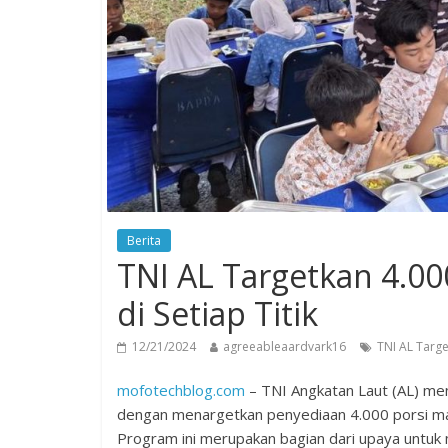
Berita
TNI AL Targetkan 4.000
di Setiap Titik
12/21/2024
agreeableaardvark16
TNI AL Targe
mofotechblog.com
– TNI Angkatan Laut (AL) m
dengan menargetkan penyediaan 4.000 porsi makan
Program ini merupakan bagian dari upaya untuk 