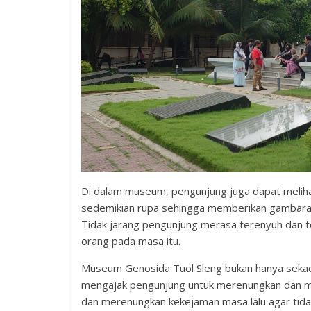
Di dalam museum, pengunjung juga dapat melihat
sedemikian rupa sehingga memberikan gambaran
Tidak jarang pengunjung merasa terenyuh dan te
orang pada masa itu.
Museum Genosida Tuol Sleng bukan hanya sekad
mengajak pengunjung untuk merenungkan dan me
dan merenungkan kekejaman masa lalu agar tida