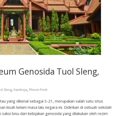
seum Genosida Tuol Sleng,
,
,
ol Sleng
Kamboja
Phnom Penh
au yang dikenal sebagai S-21, merupakan salah satu situs
n kisah kelam masa lalu negara ini. Didirikan di sebuah sekolah
aksi bisu dari kebijakan genosida yang dilakukan oleh rezim