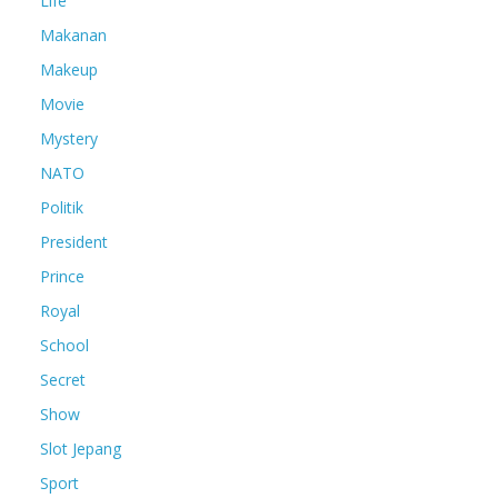
Life
Makanan
Makeup
Movie
Mystery
NATO
Politik
President
Prince
Royal
School
Secret
Show
Slot Jepang
Sport