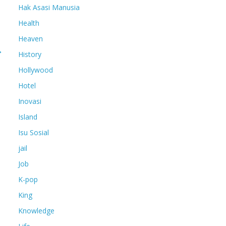
Hak Asasi Manusia
Health
Heaven
→
History
Hollywood
Hotel
Inovasi
Island
Isu Sosial
jail
Job
K-pop
King
Knowledge