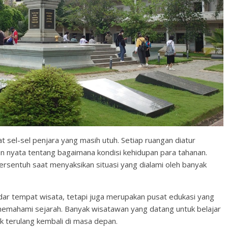
 sel-sel penjara yang masih utuh. Setiap ruangan diatur
 nyata tentang bagaimana kondisi kehidupan para tahanan.
rsentuh saat menyaksikan situasi yang dialami oleh banyak
ar tempat wisata, tetapi juga merupakan pusat edukasi yang
mahami sejarah. Banyak wisatawan yang datang untuk belajar
k terulang kembali di masa depan.