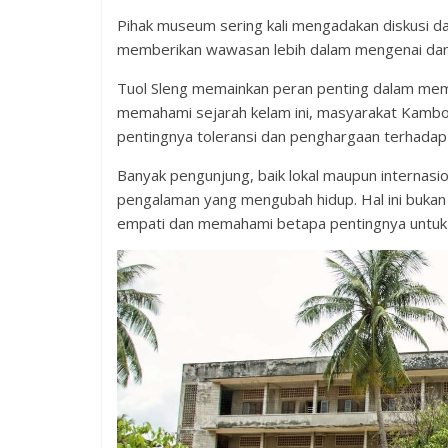
Pihak museum sering kali mengadakan diskusi dan
memberikan wawasan lebih dalam mengenai damp
Tuol Sleng memainkan peran penting dalam me
memahami sejarah kelam ini, masyarakat Kambo
pentingnya toleransi dan penghargaan terhadap 
Banyak pengunjung, baik lokal maupun internas
pengalaman yang mengubah hidup. Hal ini bukan 
empati dan memahami betapa pentingnya untuk t