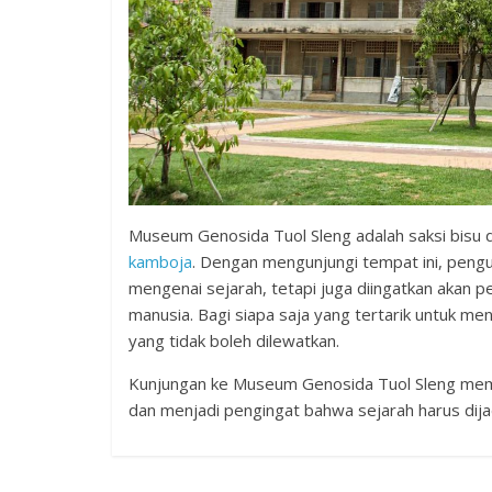
Museum Genosida Tuol Sleng adalah saksi bisu d
kamboja
. Dengan mengunjungi tempat ini, pen
mengenai sejarah, tetapi juga diingatkan akan
manusia. Bagi siapa saja yang tertarik untuk me
yang tidak boleh dilewatkan.
Kunjungan ke Museum Genosida Tuol Sleng memb
dan menjadi pengingat bahwa sejarah harus dij