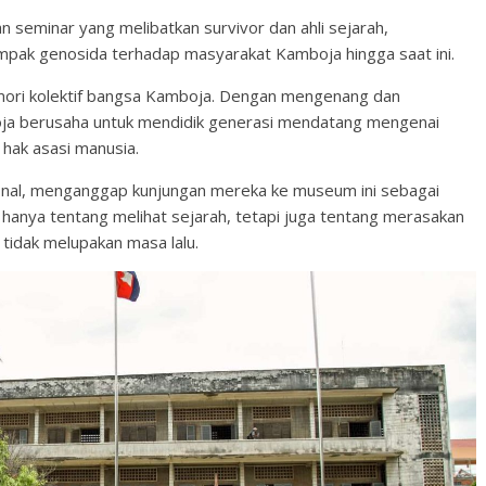
 seminar yang melibatkan survivor dan ahli sejarah,
ak genosida terhadap masyarakat Kamboja hingga saat ini.
mori kolektif bangsa Kamboja. Dengan mengenang dan
ja berusaha untuk mendidik generasi mendatang mengenai
hak asasi manusia.
ional, menganggap kunjungan mereka ke museum ini sebagai
hanya tentang melihat sejarah, tetapi juga tentang merasakan
idak melupakan masa lalu.