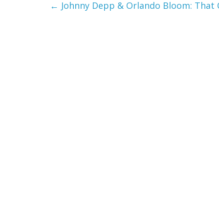
←
Johnny Depp & Orlando Bloom: That 