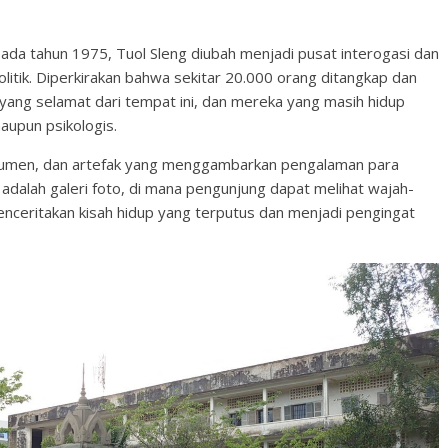
da tahun 1975, Tuol Sleng diubah menjadi pusat interogasi dan
tik. Diperkirakan bahwa sekitar 20.000 orang ditangkap dan
t yang selamat dari tempat ini, dan mereka yang masih hidup
aupun psikologis.
okumen, dan artefak yang menggambarkan pengalaman para
 adalah galeri foto, di mana pengunjung dapat melihat wajah-
enceritakan kisah hidup yang terputus dan menjadi pengingat