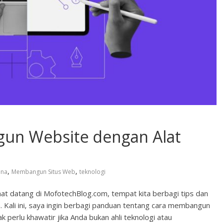
n Website dengan Alat
,
,
ana
Membangun Situs Web
teknologi
at datang di MofotechBlog.com, tempat kita berbagi tips dan
Kali ini, saya ingin berbagi panduan tentang cara membangun
k perlu khawatir jika Anda bukan ahli teknologi atau