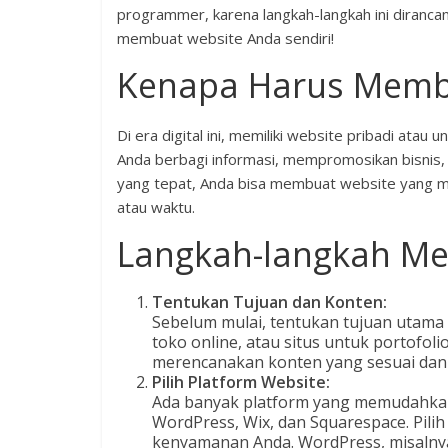
programmer, karena langkah-langkah ini dirancang 
membuat website Anda sendiri!
Kenapa Harus Membu
Di era digital ini, memiliki website pribadi ata
Anda berbagi informasi, mempromosikan bisnis, 
yang tepat, Anda bisa membuat website yang me
atau waktu.
Langkah-langkah M
Tentukan Tujuan dan Konten:
Sebelum mulai, tentukan tujuan utama 
toko online, atau situs untuk portofol
merencanakan konten yang sesuai dan 
Pilih Platform Website:
Ada banyak platform yang memudahkan 
WordPress, Wix, dan Squarespace. Pili
kenyamanan Anda. WordPress, misalnya,