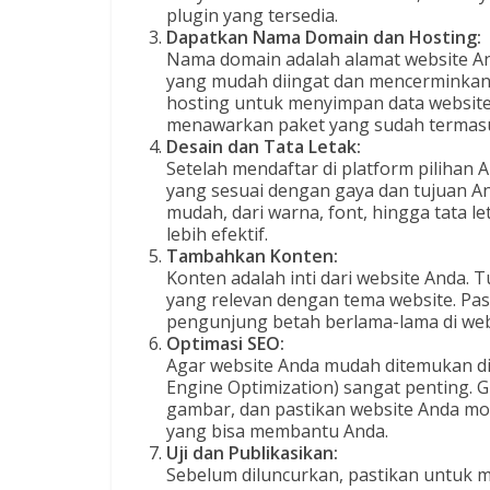
plugin yang tersedia.
Dapatkan Nama Domain dan Hosting:
Nama domain adalah alamat website And
yang mudah diingat dan mencerminkan i
hosting untuk menyimpan data website
menawarkan paket yang sudah termas
Desain dan Tata Letak:
Setelah mendaftar di platform pilihan 
yang sesuai dengan gaya dan tujuan A
mudah, dari warna, font, hingga tata l
lebih efektif.
Tambahkan Konten:
Konten adalah inti dari website Anda. 
yang relevan dengan tema website. Pas
pengunjung betah berlama-lama di web
Optimasi SEO:
Agar website Anda mudah ditemukan di 
Engine Optimization) sangat penting. 
gambar, dan pastikan website Anda mo
yang bisa membantu Anda.
Uji dan Publikasikan:
Sebelum diluncurkan, pastikan untuk me