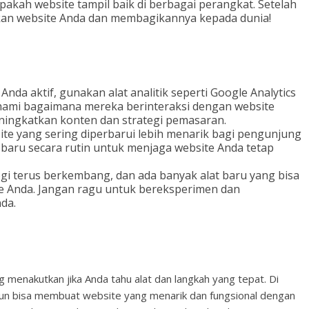
apakah website tampil baik di berbagai perangkat. Setelah
kan website Anda dan membagikannya kepada dunia!
Anda aktif, gunakan alat analitik seperti Google Analytics
ami bagaimana mereka berinteraksi dengan website
ningkatkan konten dan strategi pemasaran.
te yang sering diperbarui lebih menarik bagi pengunjung
baru secara rutin untuk menjaga website Anda tetap
i terus berkembang, dan ada banyak alat baru yang bisa
e Anda. Jangan ragu untuk bereksperimen dan
da.
menakutkan jika Anda tahu alat dan langkah yang tepat. Di
un bisa membuat website yang menarik dan fungsional dengan