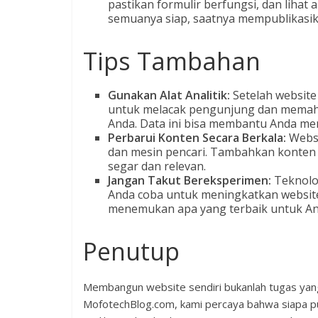
pastikan formulir berfungsi, dan lihat 
semuanya siap, saatnya mempublikasi
Tips Tambahan
Gunakan Alat Analitik:
Setelah website 
untuk melacak pengunjung dan memah
Anda. Data ini bisa membantu Anda me
Perbarui Konten Secara Berkala:
Websi
dan mesin pencari. Tambahkan konten 
segar dan relevan.
Jangan Takut Bereksperimen:
Teknolog
Anda coba untuk meningkatkan websit
menemukan apa yang terbaik untuk An
Penutup
Membangun website sendiri bukanlah tugas yang 
MofotechBlog.com, kami percaya bahwa siapa p