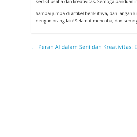
sedikit usaha dan kreativitas. Semoga panduan i
Sampai jumpa di artikel berikutnya, dan jangan
dengan orang lain! Selamat mencoba, dan semo
←
Peran AI dalam Seni dan Kreativitas: 