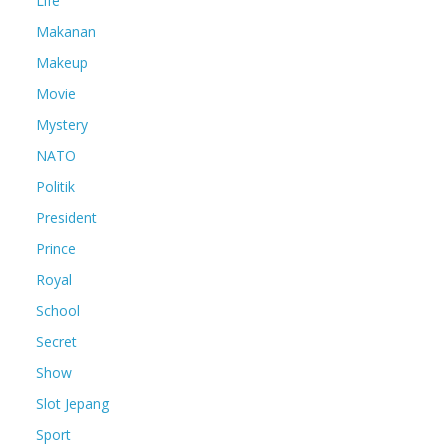
Life
Makanan
Makeup
Movie
Mystery
NATO
Politik
President
Prince
Royal
School
Secret
Show
Slot Jepang
Sport