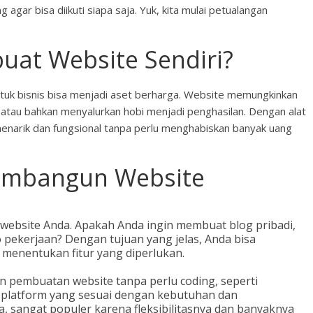
agar bisa diikuti siapa saja. Yuk, kita mulai petualangan
at Website Sendiri?
u untuk bisnis bisa menjadi aset berharga. Website memungkinkan
atau bahkan menyalurkan hobi menjadi penghasilan. Dengan alat
narik dan fungsional tanpa perlu menghabiskan banyak uang
embangun Website
website Anda. Apakah Anda ingin membuat blog pribadi,
io pekerjaan? Dengan tujuan yang jelas, Anda bisa
menentukan fitur yang diperlukan.
pembuatan website tanpa perlu coding, seperti
h platform yang sesuai dengan kebutuhan dan
 sangat populer karena fleksibilitasnya dan banyaknya