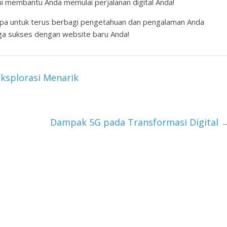
ni membantu Anda memulai perjalanan digital Anda!
 lupa untuk terus berbagi pengetahuan dan pengalaman Anda
ga sukses dengan website baru Anda!
Eksplorasi Menarik
Dampak 5G pada Transformasi Digital