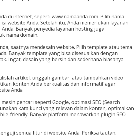
a di internet, seperti www.namaanda.com. Pilih nama
si website Anda. Setelah itu, Anda memerlukan layanan
 Anda. Banyak penyedia layanan hosting juga
uk nama domain.
Anda, saatnya mendesain website. Pilih template atau tema
nda. Banyak template yang bisa disesuaikan dengan
etak. Ingat, desain yang bersih dan sederhana biasanya
Tulislah artikel, unggah gambar, atau tambahkan video
tikan konten Anda berkualitas dan informatif agar
site Anda.
mesin pencari seperti Google, optimasi SEO (Search
Gunakan kata kunci yang relevan dalam konten, optimalkan
bile-friendly. Banyak platform menawarkan plugin SEO
nguji semua fitur di website Anda. Periksa tautan,