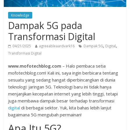
Knowledge
Dampak 5G pada
Transformasi Digital
,
,
04/21/2025
agreeableaardvark16
Dampak 5G
Digital
Transformasi Digital
www.mofotechblog.com
– Halo pembaca setia
mofotechblog.com! Kali ini, saya ingin berbicara tentang
sesuatu yang sedang hangat diperbincangkan di dunia
teknologi: jaringan 5G. Teknologi baru ini tidak hanya
menjanjikan kecepatan internet yang lebih tinggi, tetapi
juga membawa dampak besar terhadap transformasi
digital
di berbagai sektor. Yuk, kita bahas lebih lanjut
bagaimana 5G mengubah permainan!
Apa Itu 5G?