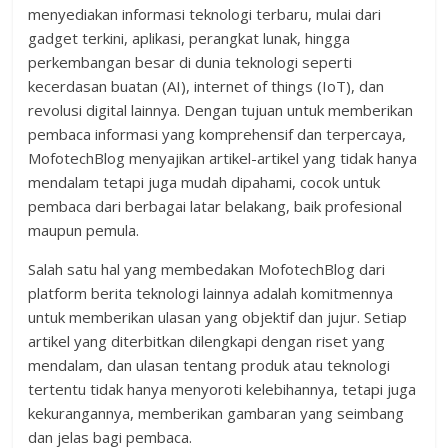
menyediakan informasi teknologi terbaru, mulai dari
gadget terkini, aplikasi, perangkat lunak, hingga
perkembangan besar di dunia teknologi seperti
kecerdasan buatan (AI), internet of things (IoT), dan
revolusi digital lainnya. Dengan tujuan untuk memberikan
pembaca informasi yang komprehensif dan terpercaya,
MofotechBlog menyajikan artikel-artikel yang tidak hanya
mendalam tetapi juga mudah dipahami, cocok untuk
pembaca dari berbagai latar belakang, baik profesional
maupun pemula.
Salah satu hal yang membedakan MofotechBlog dari
platform berita teknologi lainnya adalah komitmennya
untuk memberikan ulasan yang objektif dan jujur. Setiap
artikel yang diterbitkan dilengkapi dengan riset yang
mendalam, dan ulasan tentang produk atau teknologi
tertentu tidak hanya menyoroti kelebihannya, tetapi juga
kekurangannya, memberikan gambaran yang seimbang
dan jelas bagi pembaca.