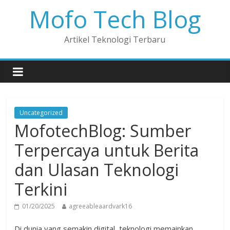
Mofo Tech Blog
Artikel Teknologi Terbaru
Uncategorized
MofotechBlog: Sumber
Terpercaya untuk Berita
dan Ulasan Teknologi
Terkini
01/20/2025
agreeableaardvark16
Di dunia yang semakin digital, teknologi memainkan