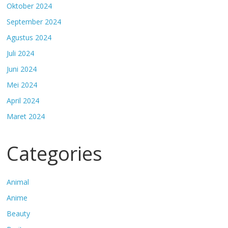
Oktober 2024
September 2024
Agustus 2024
Juli 2024
Juni 2024
Mei 2024
April 2024
Maret 2024
Categories
Animal
Anime
Beauty