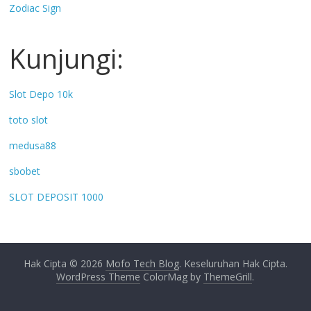
Zodiac Sign
Kunjungi:
Slot Depo 10k
toto slot
medusa88
sbobet
SLOT DEPOSIT 1000
Hak Cipta © 2026
Mofo Tech Blog
. Keseluruhan Hak Cipta.
WordPress Theme
ColorMag by
ThemeGrill
.