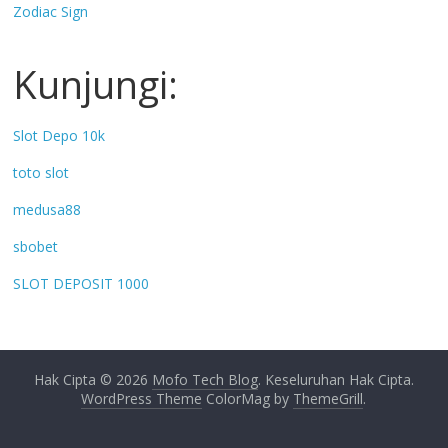
Zodiac Sign
Kunjungi:
Slot Depo 10k
toto slot
medusa88
sbobet
SLOT DEPOSIT 1000
Hak Cipta © 2026
Mofo Tech Blog
. Keseluruhan Hak Cipta.
WordPress Theme
ColorMag by
ThemeGrill
.