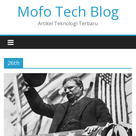
Mofo Tech Blog
Artikel Teknologi Terbaru
26th