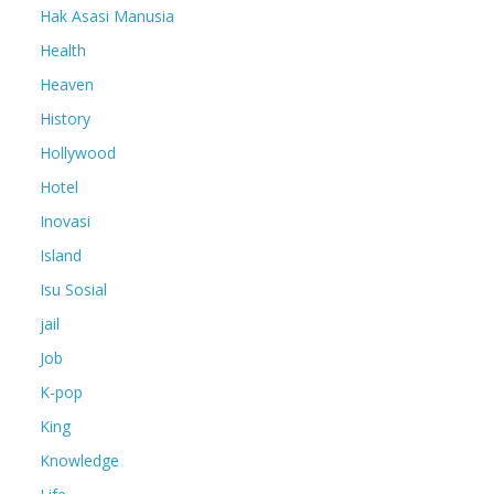
Hak Asasi Manusia
Health
Heaven
History
Hollywood
Hotel
Inovasi
Island
Isu Sosial
jail
Job
K-pop
King
Knowledge