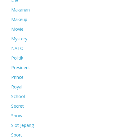
Life
Makanan
Makeup
Movie
Mystery
NATO
Politik
President
Prince
Royal
School
Secret
Show
Slot Jepang
Sport