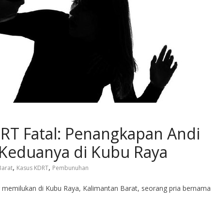
T Fatal: Penangkapan Andi
i Keduanya di Kubu Raya
,
,
Barat
Kasus KDRT
Pembunuhan
memilukan di Kubu Raya, Kalimantan Barat, seorang pria bernama